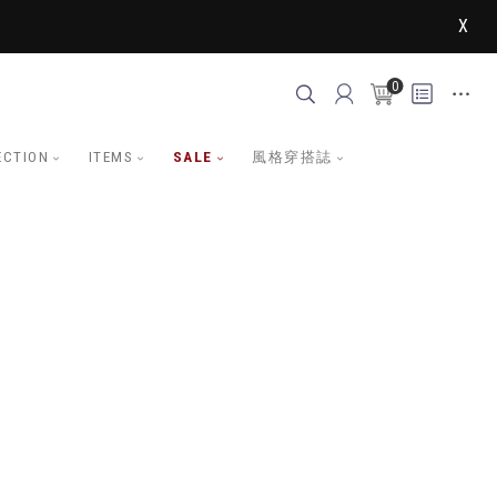
X
0
ECTION
ITEMS
SALE
風格穿搭誌