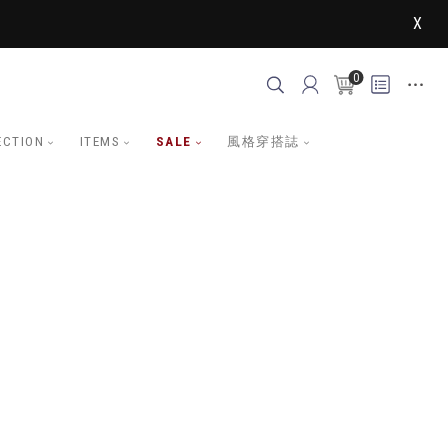
X
0
ECTION
ITEMS
SALE
風格穿搭誌