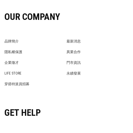
OUR COMPANY
品牌簡介
最新消息
BRAND STORY
NEWS
隱私權保護
異業合作
PRIVACY POLICY
BRAND COOPERATION
企業徵才
門市資訊
WE’RE HIRING!
STORE
LIFE STORE
永續發展
LIFE STORE
永續發展
穿搭特派員招募
穿搭特派員招募
GET HELP