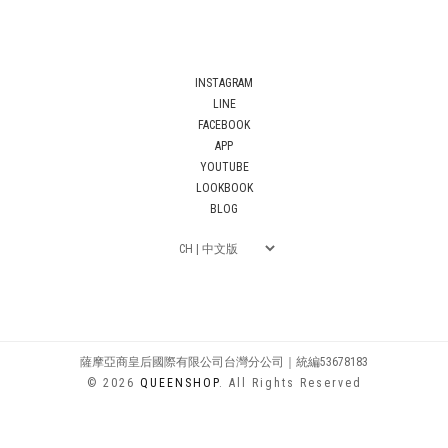
INSTAGRAM
LINE
FACEBOOK
APP
YOUTUBE
LOOKBOOK
BLOG
薩摩亞商皇后國際有限公司台灣分公司｜統編53678183
© 2026
QUEENSHOP
. All Rights Reserved