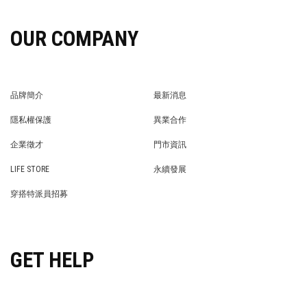
OUR COMPANY
品牌簡介
最新消息
BRAND STORY
NEWS
隱私權保護
異業合作
PRIVACY POLICY
BRAND COOPERATION
企業徵才
門市資訊
WE’RE HIRING!
STORE
LIFE STORE
永續發展
LIFE STORE
永續發展
穿搭特派員招募
穿搭特派員招募
GET HELP