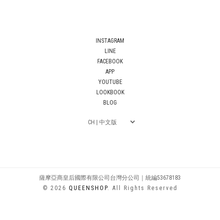
INSTAGRAM
LINE
FACEBOOK
APP
YOUTUBE
LOOKBOOK
BLOG
薩摩亞商皇后國際有限公司台灣分公司｜統編53678183
© 2026
QUEENSHOP
. All Rights Reserved