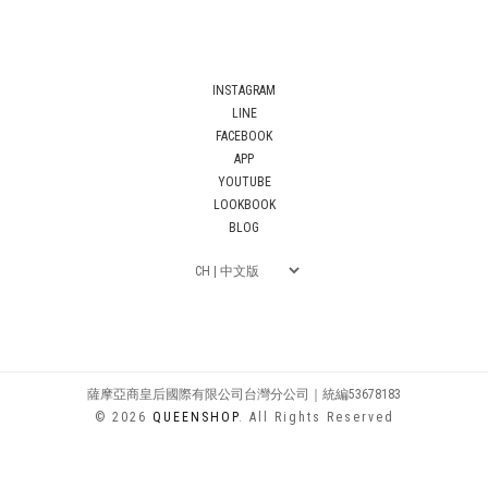
INSTAGRAM
LINE
FACEBOOK
APP
YOUTUBE
LOOKBOOK
BLOG
薩摩亞商皇后國際有限公司台灣分公司｜統編53678183
© 2026
QUEENSHOP
. All Rights Reserved