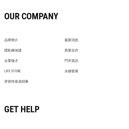
OUR COMPANY
品牌簡介
最新消息
BRAND STORY
NEWS
隱私權保護
異業合作
PRIVACY POLICY
BRAND COOPERATION
企業徵才
門市資訊
WE’RE HIRING!
STORE
LIFE STORE
永續發展
LIFE STORE
永續發展
穿搭特派員招募
穿搭特派員招募
GET HELP