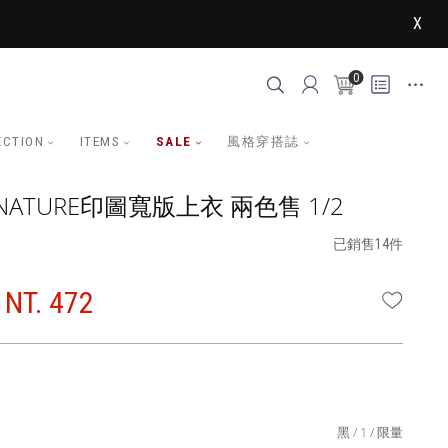
X
0
ECTION
ITEMS
SALE
風格穿搭誌
ATURE印圖寬版上衣 兩色售 1/2
已銷售14件
NT. 472
WISHLI
黑
1
限量