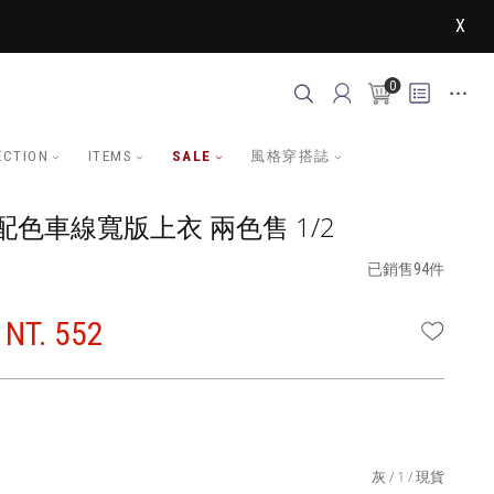
X
0
ECTION
ITEMS
SALE
風格穿搭誌
色車線寬版上衣 兩色售 1/2
已銷售94件
NT. 552
WISHLI
灰
1
現貨