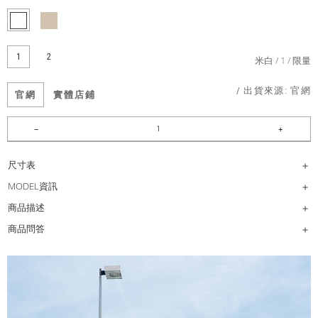
1
2
米白
1
限量
/ 出貨來源:
官網
官網
實體店鋪
尺寸表
MODEL資訊
商品描述
商品問答