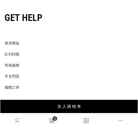
GET HELP
會員權益
MEMBER
紅利回饋
REWARDS POINTS
售後服務
RETURN POLICY
常見問題
FAQ
國際訂單
OVERSEAS ORDERS
加 入 購 物 車
CONTACT US
0