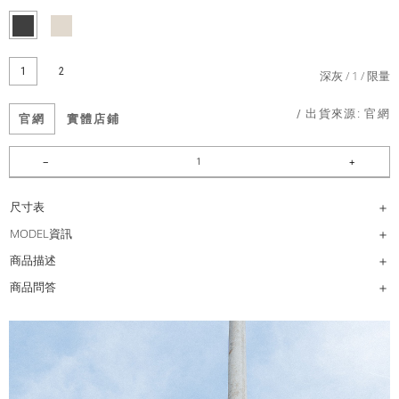
1
2
深灰
1
限量
/ 出貨來源:
官網
官網
實體店鋪
尺寸表
MODEL資訊
商品描述
商品問答