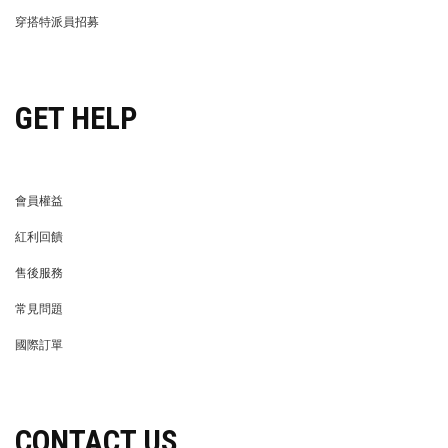
LIFE STORE
永續發展
穿搭特派員招募
穿搭特派員招募
GET HELP
會員權益
MEMBER
紅利回饋
REWARDS POINTS
售後服務
RETURN POLICY
常見問題
FAQ
國際訂單
OVERSEAS ORDERS
CONTACT US