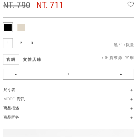
NT. 790
NT. 711
W
1
2
3
黑
1
限量
/ 出貨來源:
官網
官網
實體店鋪
尺寸表
MODEL資訊
商品描述
商品問答