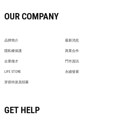
OUR COMPANY
品牌簡介
最新消息
BRAND STORY
NEWS
隱私權保護
異業合作
PRIVACY POLICY
BRAND COOPERATION
企業徵才
門市資訊
WE’RE HIRING!
STORE
LIFE STORE
永續發展
LIFE STORE
永續發展
穿搭特派員招募
穿搭特派員招募
GET HELP