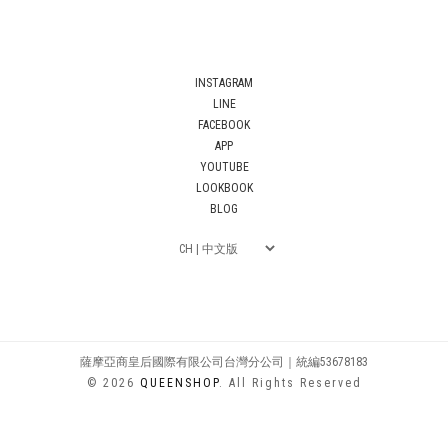
INSTAGRAM
LINE
FACEBOOK
APP
YOUTUBE
LOOKBOOK
BLOG
薩摩亞商皇后國際有限公司台灣分公司｜統編53678183
© 2026
QUEENSHOP
. All Rights Reserved