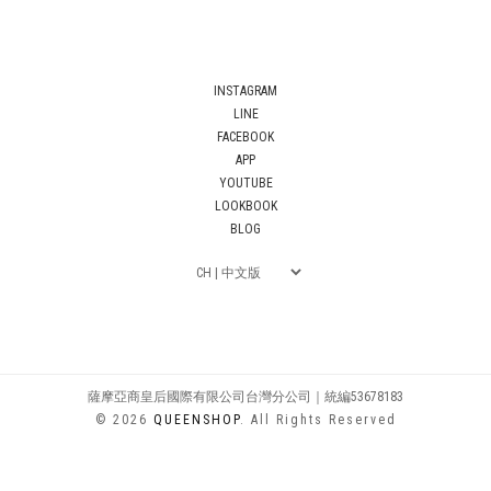
INSTAGRAM
LINE
FACEBOOK
APP
YOUTUBE
LOOKBOOK
BLOG
薩摩亞商皇后國際有限公司台灣分公司｜統編53678183
© 2026
QUEENSHOP
. All Rights Reserved