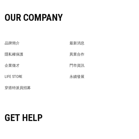
OUR COMPANY
品牌簡介
最新消息
BRAND STORY
NEWS
隱私權保護
異業合作
PRIVACY POLICY
BRAND COOPERATION
企業徵才
門市資訊
WE’RE HIRING!
STORE
LIFE STORE
永續發展
LIFE STORE
永續發展
穿搭特派員招募
穿搭特派員招募
GET HELP