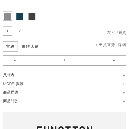
1
2
灰
1
現貨
/ 出貨來源:
官網
官網
實體店鋪
尺寸表
MODEL資訊
商品描述
商品問答