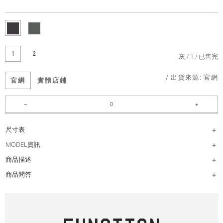
1
2
灰
1
已售完
/ 出貨來源:
官網
官網
實體店鋪
尺寸表
MODEL資訊
商品描述
商品問答