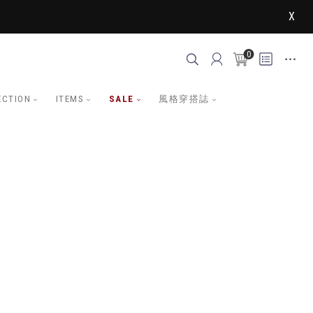
X
0
ECTION
ITEMS
SALE
風格穿搭誌