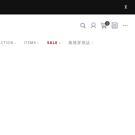
X
0
ECTION
ITEMS
SALE
風格穿搭誌