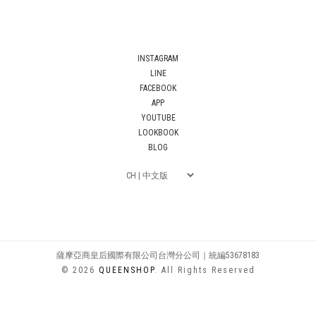
INSTAGRAM
LINE
FACEBOOK
APP
YOUTUBE
LOOKBOOK
BLOG
薩摩亞商皇后國際有限公司台灣分公司｜統編53678183
© 2026
QUEENSHOP
. All Rights Reserved