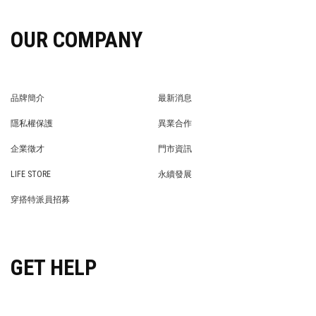
OUR COMPANY
品牌簡介
最新消息
BRAND STORY
NEWS
隱私權保護
異業合作
PRIVACY POLICY
BRAND COOPERATION
企業徵才
門市資訊
WE’RE HIRING!
STORE
LIFE STORE
永續發展
LIFE STORE
永續發展
穿搭特派員招募
穿搭特派員招募
GET HELP