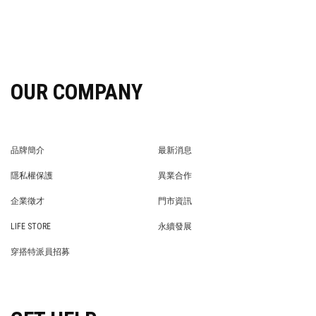
OUR COMPANY
品牌簡介
最新消息
BRAND STORY
NEWS
隱私權保護
異業合作
PRIVACY POLICY
BRAND COOPERATION
企業徵才
門市資訊
WE’RE HIRING!
STORE
LIFE STORE
永續發展
LIFE STORE
永續發展
穿搭特派員招募
穿搭特派員招募