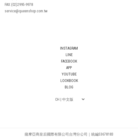
FAX:(02)2995-9978
service@queenshop.com.tw
INSTAGRAM
LINE
FACEBOOK
APP
YOUTUBE
LOOKBOOK
BLOG
薩摩亞商皇后國際有限公司台灣分公司｜統編53678183