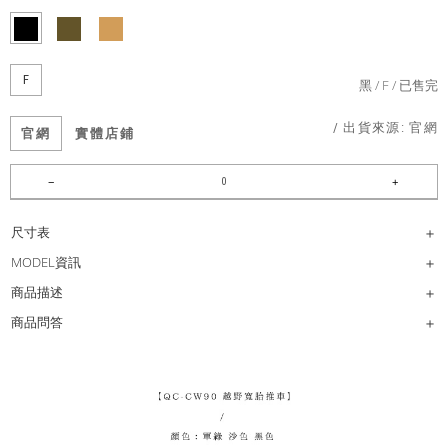
F
黑
F
已售完
/ 出貨來源:
官網
官網
實體店鋪
尺寸表
MODEL資訊
商品描述
商品問答