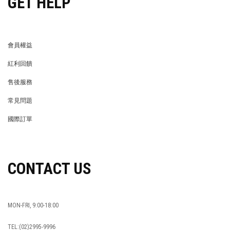
GET HELP
會員權益
MEMBER
紅利回饋
REWARDS POINTS
售後服務
RETURN POLICY
常見問題
FAQ
國際訂單
OVERSEAS ORDERS
CONTACT US
MON-FRI, 9:00-18:00
TEL:(02)2995-9996