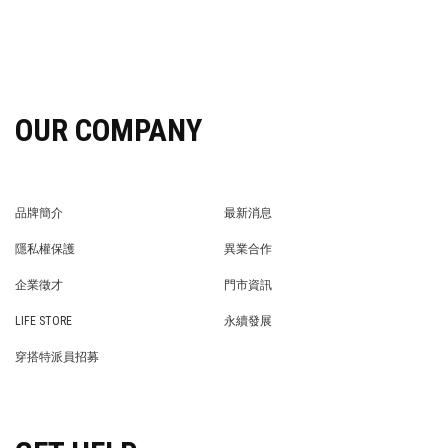
OUR COMPANY
品牌簡介
最新消息
BRAND STORY
NEWS
隱私權保護
異業合作
PRIVACY POLICY
BRAND COOPERATION
企業徵才
門市資訊
WE’RE HIRING!
STORE
LIFE STORE
永續發展
LIFE STORE
永續發展
穿搭特派員招募
穿搭特派員招募