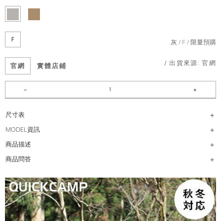
F
灰
F
限量預購
/ 出貨來源:
官網
官網
實體店鋪
尺寸表
MODEL資訊
商品描述
商品問答