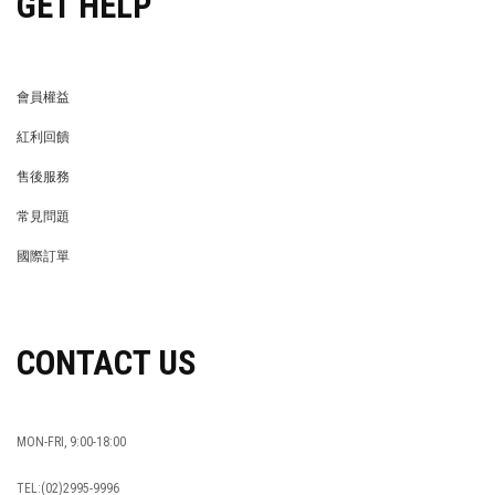
GET HELP
會員權益
MEMBER
紅利回饋
REWARDS POINTS
售後服務
RETURN POLICY
常見問題
FAQ
國際訂單
OVERSEAS ORDERS
CONTACT US
MON-FRI, 9:00-18:00
TEL:(02)2995-9996