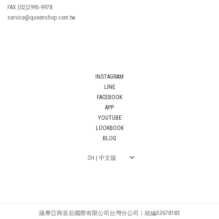
FAX:(02)2995-9978
service@queenshop.com.tw
INSTAGRAM
LINE
FACEBOOK
APP
YOUTUBE
LOOKBOOK
BLOG
薩摩亞商皇后國際有限公司台灣分公司｜統編53678183