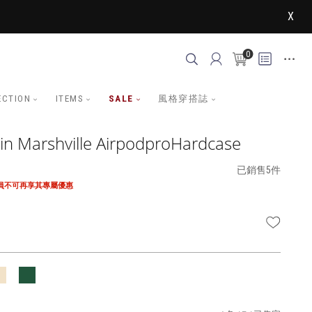
X
0
ECTION
ITEMS
SALE
風格穿搭誌
in Marshville AirpodproHardcase
已銷售5件
會員不可再享其專屬優惠
WISHLI