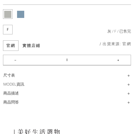
F
灰
F
已售完
/ 出貨來源:
官網
官網
實體店鋪
尺寸表
MODEL資訊
商品描述
商品問答