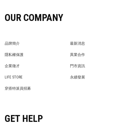
OUR COMPANY
品牌簡介
最新消息
BRAND STORY
NEWS
隱私權保護
異業合作
PRIVACY POLICY
BRAND COOPERATION
企業徵才
門市資訊
WE’RE HIRING!
STORE
LIFE STORE
永續發展
LIFE STORE
永續發展
穿搭特派員招募
穿搭特派員招募
GET HELP