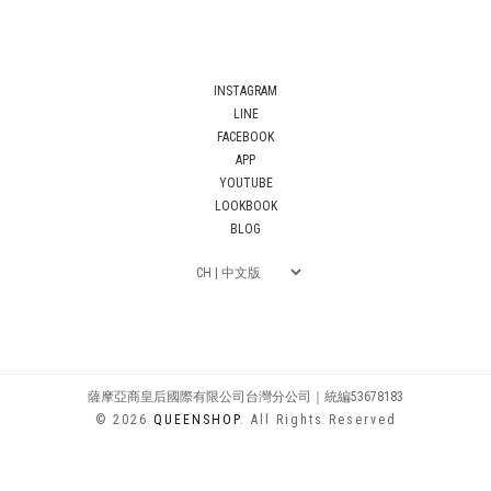
INSTAGRAM
LINE
FACEBOOK
APP
YOUTUBE
LOOKBOOK
BLOG
薩摩亞商皇后國際有限公司台灣分公司｜統編53678183
© 2026
QUEENSHOP
. All Rights Reserved