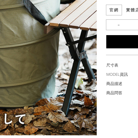
官網
實體
尺寸表
MODEL資訊
商品描述
商品問答