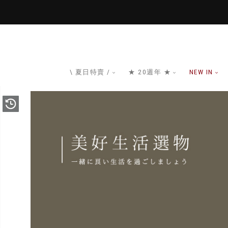
\ 夏日特賣 /
★ 20週年 ★
NEW IN