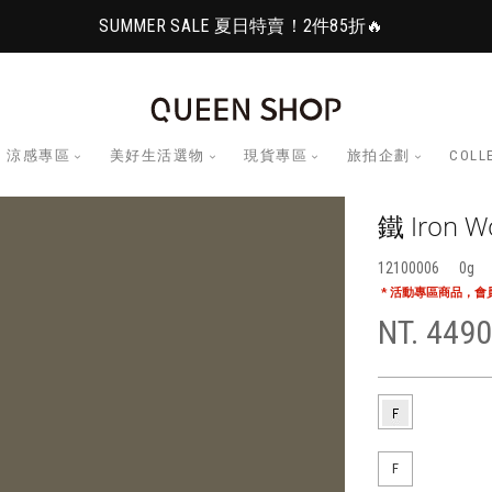
SUMMER SALE 夏日特賣！2件85折🔥
涼感專區
美好生活選物
現貨專區
旅拍企劃
COLL
鐵 Iron
12100006
0
* 活動專區商品，
NT. 4490
F