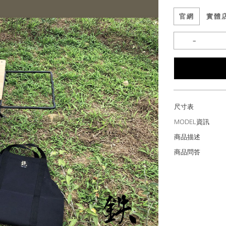
官網
實體
尺寸表
MODEL資訊
商品描述
商品問答