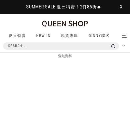
SUMMER SALE 夏日特賣！2件85折🔥
X
夏日特賣
NEW IN
現貨專區
GINNY聯名
Tog
nav
查無資料