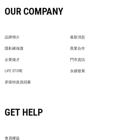
OUR COMPANY
品牌簡介
最新消息
BRAND STORY
NEWS
隱私權保護
異業合作
PRIVACY POLICY
BRAND COOPERATION
企業徵才
門市資訊
WE’RE HIRING!
STORE
LIFE STORE
永續發展
LIFE STORE
永續發展
穿搭特派員招募
穿搭特派員招募
GET HELP
會員權益