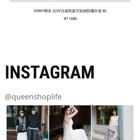
GINNY聯名 抗UV涼感荷葉可收納防曬外套-粉
NT.1680
INSTAGRAM
@queenshoplife