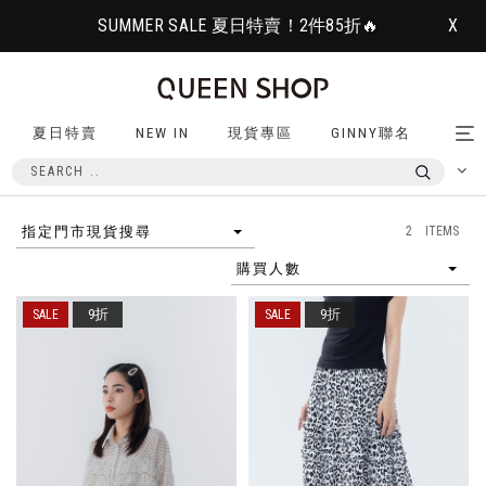
SUMMER SALE 夏日特賣！2件85折🔥
X
夏日特賣
NEW IN
現貨專區
GINNY聯名
Tog
nav
2 ITEMS
指定門市現貨搜尋
購買人數
9折
9折