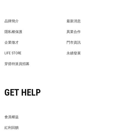
品牌簡介
最新消息
BRAND STORY
NEWS
隱私權保護
異業合作
PRIVACY POLICY
BRAND COOPERATION
企業徵才
門市資訊
WE’RE HIRING!
STORE
LIFE STORE
永續發展
LIFE STORE
永續發展
穿搭特派員招募
穿搭特派員招募
GET HELP
會員權益
MEMBER
紅利回饋