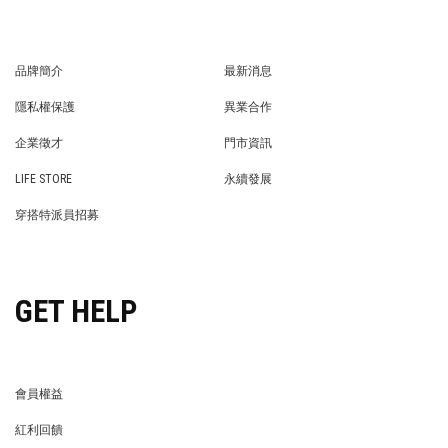
品牌簡介
最新消息
BRAND STORY
NEWS
隱私權保護
異業合作
PRIVACY POLICY
BRAND COOPERATION
企業徵才
門市資訊
WE’RE HIRING!
STORE
LIFE STORE
永續發展
LIFE STORE
永續發展
穿搭特派員招募
穿搭特派員招募
GET HELP
會員權益
MEMBER
紅利回饋