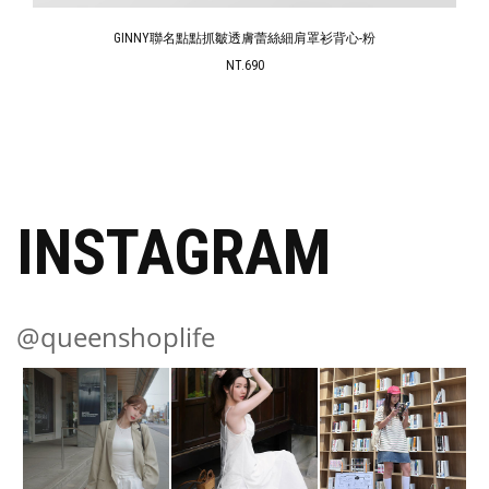
GINNY聯名點點抓皺透膚蕾絲細肩罩衫背心-粉
NT.690
INSTAGRAM
@queenshoplife