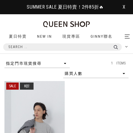
SUMMER SALE 夏日特賣！2件85折🔥
X
夏日特賣
NEW IN
現貨專區
GINNY聯名
Tog
nav
1 ITEMS
指定門市現貨搜尋
購買人數
8折