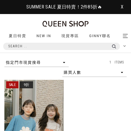
SUMMER SALE 夏日特賣！2件85折🔥
X
夏日特賣
NEW IN
現貨專區
GINNY聯名
Tog
nav
1 ITEMS
指定門市現貨搜尋
購買人數
9折