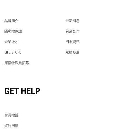
品牌簡介
最新消息
BRAND STORY
NEWS
隱私權保護
異業合作
PRIVACY POLICY
BRAND COOPERATION
企業徵才
門市資訊
WE’RE HIRING!
STORE
LIFE STORE
永續發展
LIFE STORE
永續發展
穿搭特派員招募
穿搭特派員招募
GET HELP
會員權益
MEMBER
紅利回饋