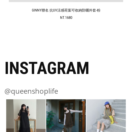
GINNY聯名 抗UV涼感荷葉可收納防曬外套-粉
NT.1680
INSTAGRAM
@queenshoplife