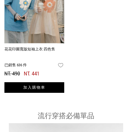
花花印圖寬版短袖上衣 四色售
已銷售 636 件
FAVORITES
NT. 490
NT. 441
加入購物車
流行穿搭必備單品