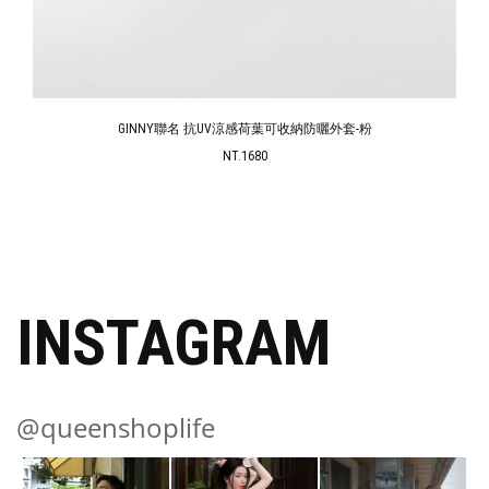
GINNY聯名 抗UV涼感荷葉可收納防曬外套-粉
NT.1680
INSTAGRAM
@queenshoplife