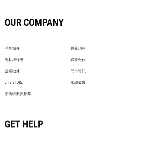
OUR COMPANY
品牌簡介
最新消息
BRAND STORY
NEWS
隱私權保護
異業合作
PRIVACY POLICY
BRAND COOPERATION
企業徵才
門市資訊
WE’RE HIRING!
STORE
LIFE STORE
永續發展
LIFE STORE
永續發展
穿搭特派員招募
穿搭特派員招募
GET HELP