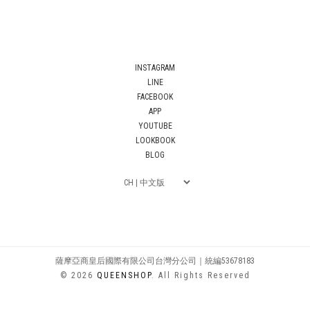
INSTAGRAM
LINE
FACEBOOK
APP
YOUTUBE
LOOKBOOK
BLOG
薩摩亞商皇后國際有限公司台灣分公司｜統編53678183
© 2026
QUEENSHOP
. All Rights Reserved