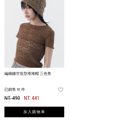
編織鏤空造型堆堆帽 三色售
已銷售 91 件
FAVORITES
NT. 490
NT. 441
加入購物車