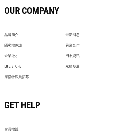
OUR COMPANY
品牌簡介
最新消息
BRAND STORY
NEWS
隱私權保護
異業合作
PRIVACY POLICY
BRAND COOPERATION
企業徵才
門市資訊
WE’RE HIRING!
STORE
LIFE STORE
永續發展
LIFE STORE
永續發展
穿搭特派員招募
穿搭特派員招募
GET HELP
會員權益