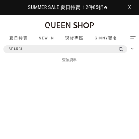
SUMMER SALE 夏日特賣！2件85折🔥
X
夏日特賣
NEW IN
現貨專區
GINNY聯名
Tog
nav
查無資料