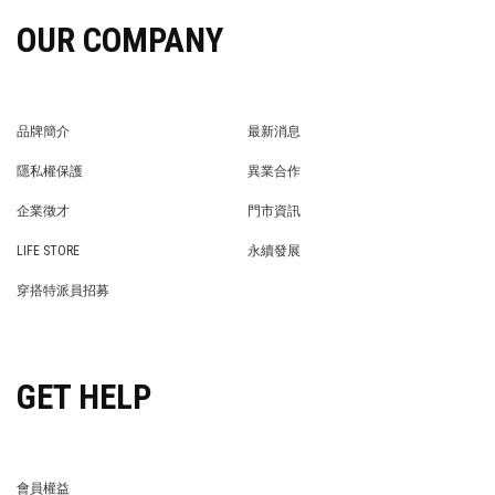
OUR COMPANY
品牌簡介
最新消息
BRAND STORY
NEWS
隱私權保護
異業合作
PRIVACY POLICY
BRAND COOPERATION
企業徵才
門市資訊
WE’RE HIRING!
STORE
LIFE STORE
永續發展
LIFE STORE
永續發展
穿搭特派員招募
穿搭特派員招募
GET HELP
會員權益