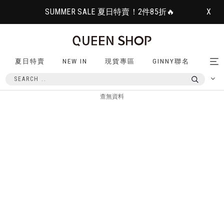
SUMMER SALE 夏日特賣！2件85折🔥
X
夏日特賣
NEW IN
現貨專區
GINNY聯名
Tog
nav
查無資料