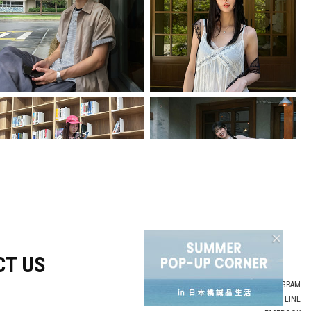
CT US
INSTAGRAM
LINE