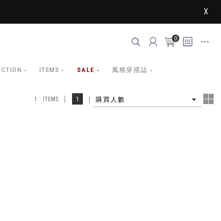
X
0
ECTION
ITEMS
SALE
風格穿搭誌
4
1
購買人數
1 ITEMS