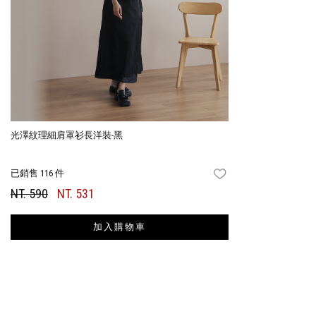
光澤紋理細肩罩衫長洋裝-黑
已銷售 116 件
FAVORITES
NT. 590
NT. 531
加入購物車