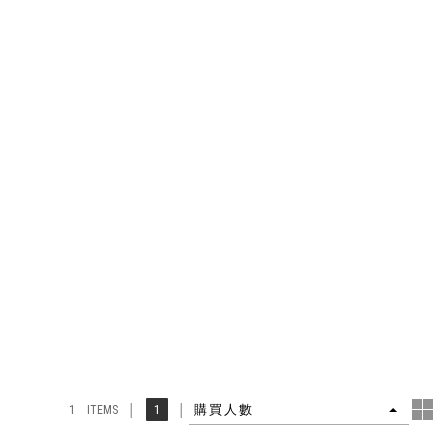
4
1
購買人數
1 ITEMS