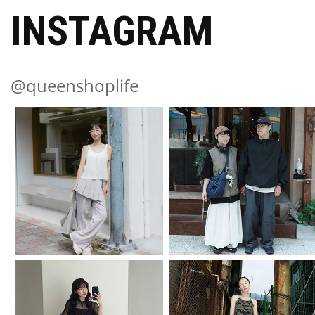
INSTAGRAM
@queenshoplife