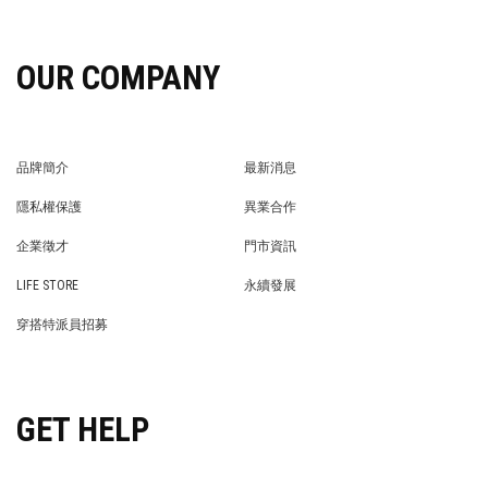
OUR COMPANY
品牌簡介
最新消息
BRAND STORY
NEWS
隱私權保護
異業合作
PRIVACY POLICY
BRAND COOPERATION
企業徵才
門市資訊
WE’RE HIRING!
STORE
LIFE STORE
永續發展
LIFE STORE
永續發展
穿搭特派員招募
穿搭特派員招募
GET HELP