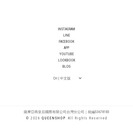
INSTAGRAM
LINE
FACEBOOK
APP
YOUTUBE
LOOKBOOK
BLOG
薩摩亞商皇后國際有限公司台灣分公司｜統編53678183
© 2026
QUEENSHOP
. All Rights Reserved