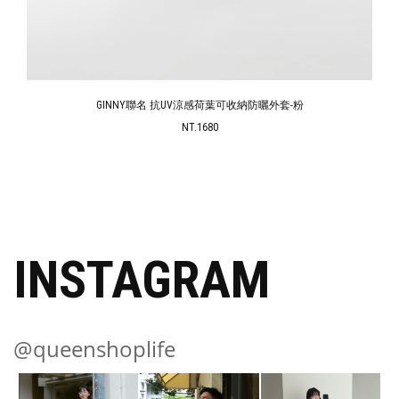
GINNY聯名 抗UV涼感荷葉可收納防曬外套-粉
NT.1680
INSTAGRAM
@queenshoplife