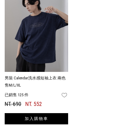
男裝 Calendar洗水感短袖上衣 兩色
售M/L/XL
已銷售 125 件
FAVORITES
NT. 690
NT. 552
加入購物車