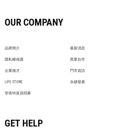
OUR COMPANY
品牌簡介
最新消息
BRAND STORY
NEWS
隱私權保護
異業合作
PRIVACY POLICY
BRAND COOPERATION
企業徵才
門市資訊
WE’RE HIRING!
STORE
LIFE STORE
永續發展
LIFE STORE
永續發展
穿搭特派員招募
穿搭特派員招募
GET HELP