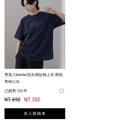
男裝 Calendar洗水感短袖上衣 兩色
售M/L/XL
已銷售 125 件
FAVORITES
NT. 690
NT. 552
加入購物車