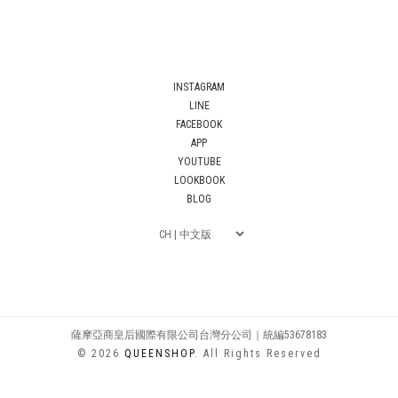
INSTAGRAM
LINE
FACEBOOK
APP
YOUTUBE
LOOKBOOK
BLOG
薩摩亞商皇后國際有限公司台灣分公司｜統編53678183
© 2026
QUEENSHOP
. All Rights Reserved