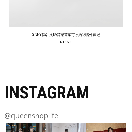
GINNY聯名 抗UV涼感荷葉可收納防曬外套-粉
NT.1680
INSTAGRAM
@queenshoplife