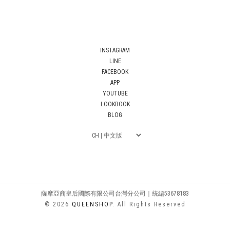
INSTAGRAM
LINE
FACEBOOK
APP
YOUTUBE
LOOKBOOK
BLOG
薩摩亞商皇后國際有限公司台灣分公司｜統編53678183
© 2026
QUEENSHOP
. All Rights Reserved