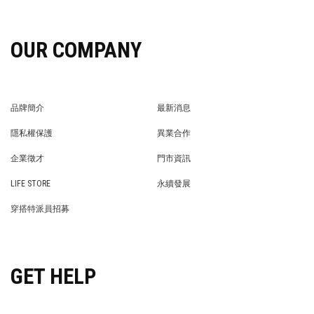
OUR COMPANY
品牌簡介
最新消息
BRAND STORY
NEWS
隱私權保護
異業合作
PRIVACY POLICY
BRAND COOPERATION
企業徵才
門市資訊
WE’RE HIRING!
STORE
LIFE STORE
永續發展
LIFE STORE
永續發展
穿搭特派員招募
穿搭特派員招募
GET HELP