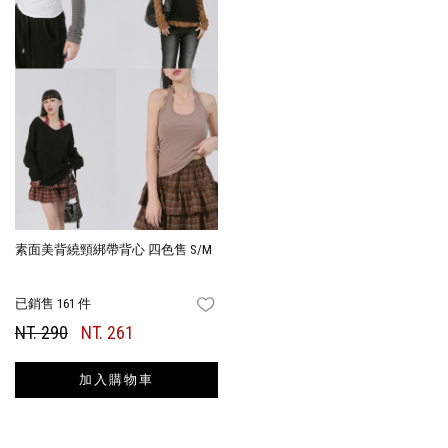
素面美背繞頸綁帶背心 四色售 S/M
已銷售 161 件
FAVORITES
NT. 290
NT. 261
加入購物車