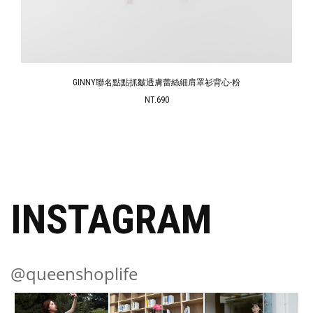
GINNY聯名點點抓皺透膚蕾絲細肩罩衫背心-粉
NT.690
INSTAGRAM
@queenshoplife