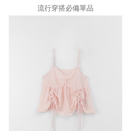
流行穿搭必備單品