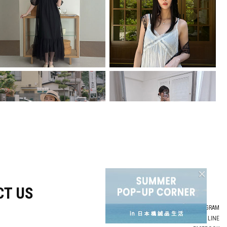
CT US
INSTAGRAM
LINE