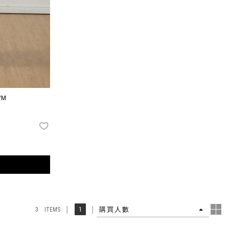
/M
FAVORITES
4
1
購買人數
3 ITEMS