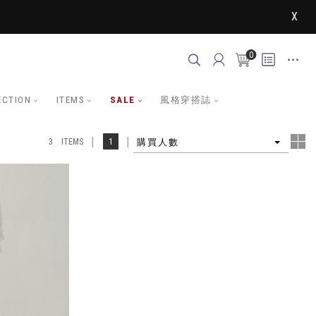
X
0
ECTION
ITEMS
SALE
風格穿搭誌
4
1
購買人數
3 ITEMS