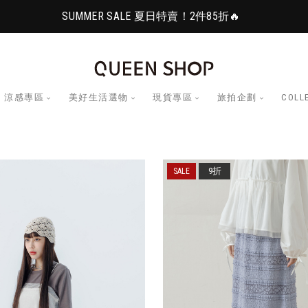
SUMMER SALE 夏日特賣！2件85折🔥
涼感專區
美好生活選物
現貨專區
旅拍企劃
COLL
9折