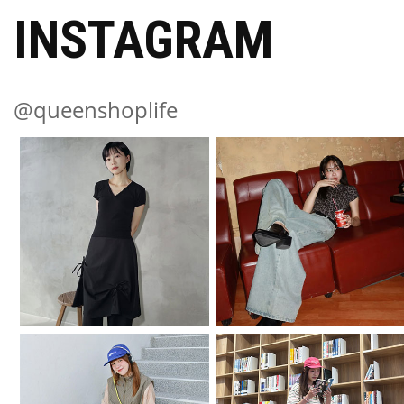
INSTAGRAM
@queenshoplife