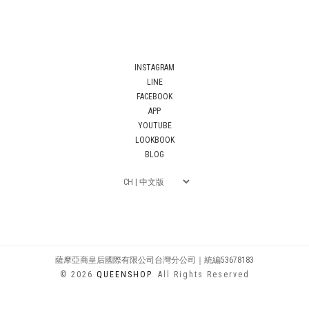
INSTAGRAM
LINE
FACEBOOK
APP
YOUTUBE
LOOKBOOK
BLOG
薩摩亞商皇后國際有限公司台灣分公司｜統編53678183
© 2026
QUEENSHOP
. All Rights Reserved