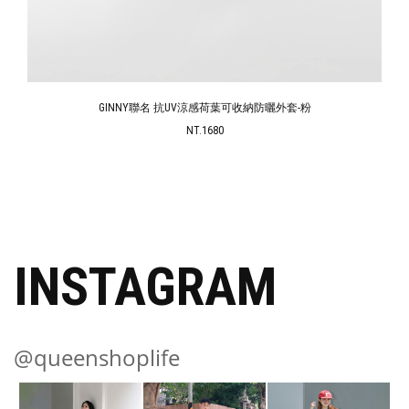
GINNY聯名 抗UV涼感荷葉可收納防曬外套-粉
NT.1680
INSTAGRAM
@queenshoplife