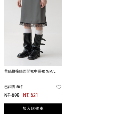
蕾絲拼接緞面開衩中長裙 S/M/L
已銷售 88 件
FAVORITES
NT. 690
NT. 621
加入購物車