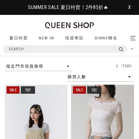
SUMMER SALE 夏日特賣！2件85折🔥
X
夏日特賣
NEW IN
現貨專區
GINNY聯名
Tog
nav
3 ITEMS
指定門市現貨搜尋
購買人數
9折
9折