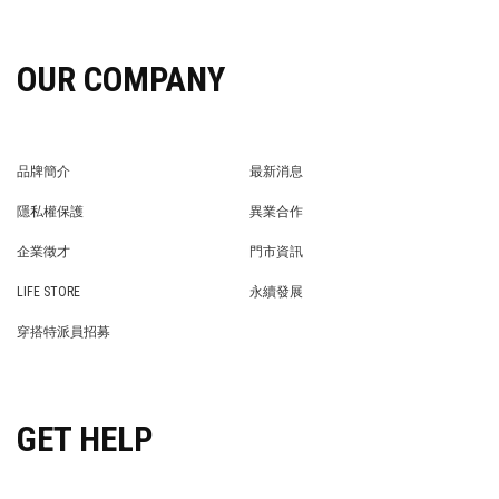
OUR COMPANY
品牌簡介
最新消息
BRAND STORY
NEWS
隱私權保護
異業合作
PRIVACY POLICY
BRAND COOPERATION
企業徵才
門市資訊
WE’RE HIRING!
STORE
LIFE STORE
永續發展
LIFE STORE
永續發展
穿搭特派員招募
穿搭特派員招募
GET HELP