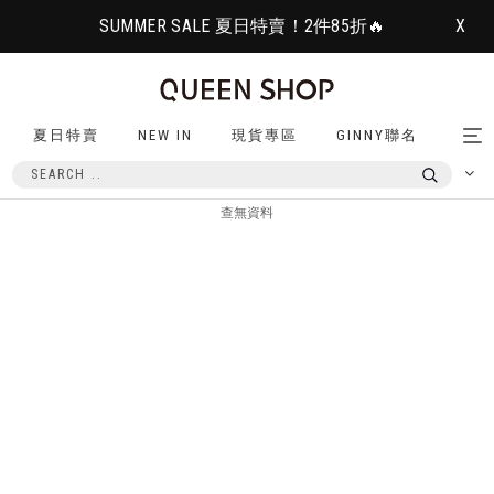
SUMMER SALE 夏日特賣！2件85折🔥
X
夏日特賣
NEW IN
現貨專區
GINNY聯名
Tog
nav
查無資料