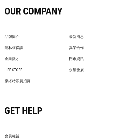
OUR COMPANY
品牌簡介
最新消息
BRAND STORY
NEWS
隱私權保護
異業合作
PRIVACY POLICY
BRAND COOPERATION
企業徵才
門市資訊
WE’RE HIRING!
STORE
LIFE STORE
永續發展
LIFE STORE
永續發展
穿搭特派員招募
穿搭特派員招募
GET HELP
會員權益