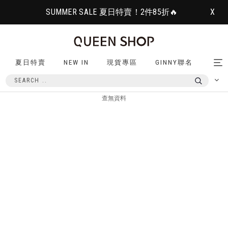
SUMMER SALE 夏日特賣！2件85折🔥
X
夏日特賣
NEW IN
現貨專區
GINNY聯名
Tog
nav
查無資料