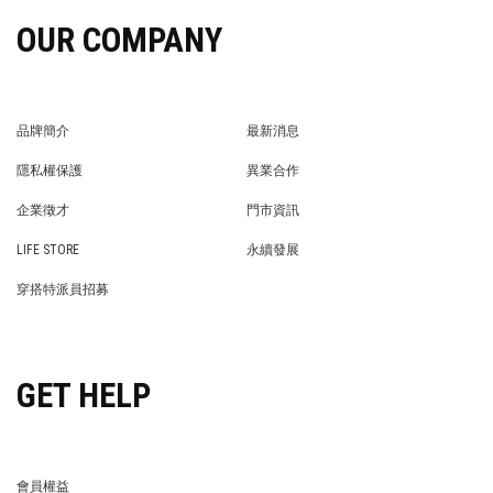
OUR COMPANY
品牌簡介
最新消息
BRAND STORY
NEWS
隱私權保護
異業合作
PRIVACY POLICY
BRAND COOPERATION
企業徵才
門市資訊
WE’RE HIRING!
STORE
LIFE STORE
永續發展
LIFE STORE
永續發展
穿搭特派員招募
穿搭特派員招募
GET HELP
會員權益