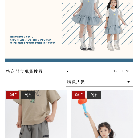
16 ITEMS
指定門市現貨搜尋
購買人數
9折
9折