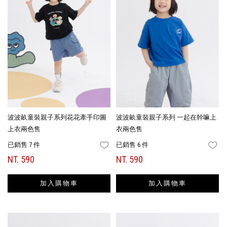
波波畝童裝親子系列花花牽手印圖
波波畝童裝親子系列 一起在幹嘛上
上衣兩色售
衣兩色售
已銷售 7 件
已銷售 6 件
FAVORITES
FA
NT. 590
NT. 590
加入購物車
加入購物車