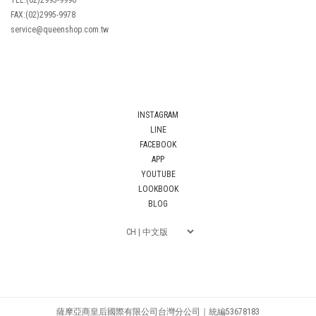
FAX:(02)2995-9978
service@queenshop.com.tw
INSTAGRAM
LINE
FACEBOOK
APP
YOUTUBE
LOOKBOOK
BLOG
薩摩亞商皇后國際有限公司台灣分公司｜統編53678183