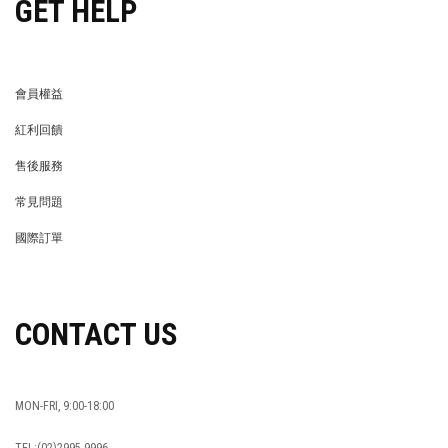
GET HELP
會員權益
MEMBER
紅利回饋
REWARDS POINTS
售後服務
RETURN POLICY
常見問題
FAQ
國際訂單
OVERSEAS ORDERS
CONTACT US
MON-FRI, 9:00-18:00
TEL:(02)2995-9996