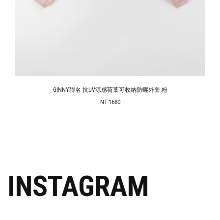
GINNY聯名點點抓皺透膚蕾絲細肩罩衫背心-粉
NT.690
INSTAGRAM