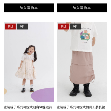
加入購物車
加入購物車
9折
9折
童裝親子系列可拆式細肩蝴蝶結荷
童裝親子系列可拆式抽繩工裝長裙