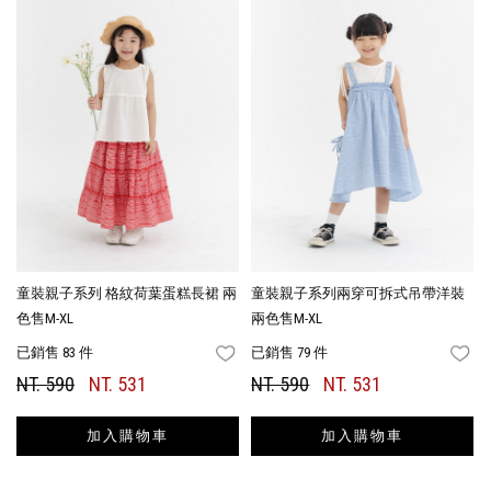
童裝親子系列 格紋荷葉蛋糕長裙 兩
童裝親子系列兩穿可拆式吊帶洋裝
色售M-XL
兩色售M-XL
已銷售 83 件
已銷售 79 件
FAVORITES
FA
NT. 590
NT. 531
NT. 590
NT. 531
加入購物車
加入購物車