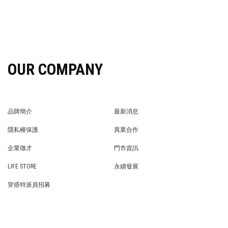
OUR COMPANY
品牌簡介
最新消息
BRAND STORY
NEWS
隱私權保護
異業合作
PRIVACY POLICY
BRAND COOPERATION
企業徵才
門市資訊
WE’RE HIRING!
STORE
LIFE STORE
永續發展
LIFE STORE
永續發展
穿搭特派員招募
穿搭特派員招募