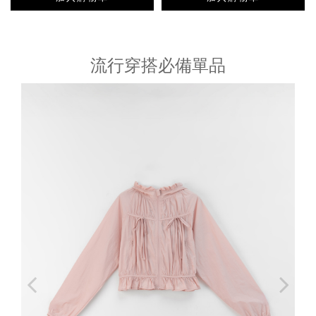
流行穿搭必備單品