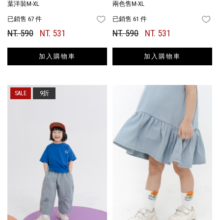
葉洋裝M-XL
兩色售M-XL
已銷售 67 件
已銷售 61 件
FAVORITES
FA
NT. 590
NT. 531
NT. 590
NT. 531
加入購物車
加入購物車
9折