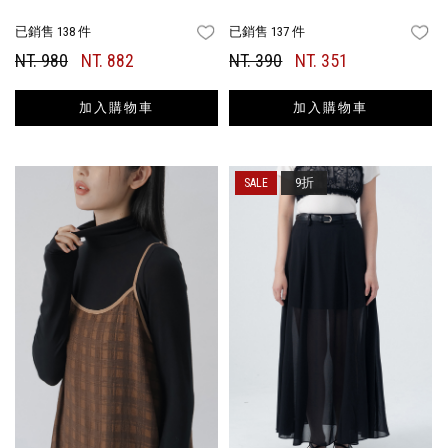
已銷售 138 件
已銷售 137 件
FAVORITES
FA
NT. 980
NT. 882
NT. 390
NT. 351
加入購物車
加入購物車
9折