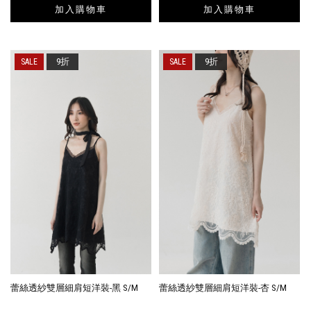
加入購物車
加入購物車
9折
9折
蕾絲透紗雙層細肩短洋裝-黑 S/M
蕾絲透紗雙層細肩短洋裝-杏 S/M