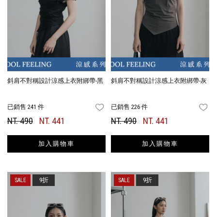
斜肩不對稱設計涼感上衣附綁帶-黑
斜肩不對稱設計涼感上衣附綁帶-灰
已銷售 241 件
已銷售 226 件
FAVORITES
FA
NT. 490
NT. 441
NT. 490
NT. 441
加入購物車
加入購物車
9折
9折