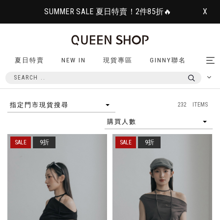
SUMMER SALE 夏日特賣！2件85折🔥
X
夏日特賣
NEW IN
現貨專區
GINNY聯名
Tog
nav
232 ITEMS
指定門市現貨搜尋
購買人數
9折
9折