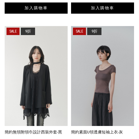
加入購物車
加入購物車
9折
9折
簡約無領附領巾設計西裝外套-黑
簡約素面U領透膚短袖上衣-灰