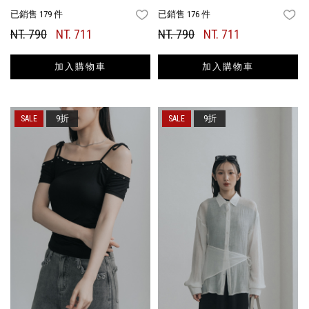
已銷售 179 件
已銷售 176 件
FAVORITES
FA
NT. 790
NT. 711
NT. 790
NT. 711
加入購物車
加入購物車
9折
9折