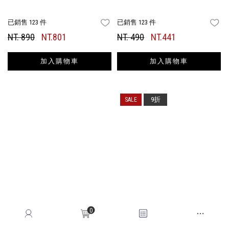
已銷售 123 件
已銷售 123 件
FAVORITES
FA
NT. 890
NT.801
NT. 490
NT.441
加入購物車
加入購物車
9折
0