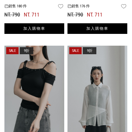
已銷售 180 件
已銷售 176 件
FAVORITES
FA
NT. 790
NT. 711
NT. 790
NT. 711
加入購物車
加入購物車
9折
9折