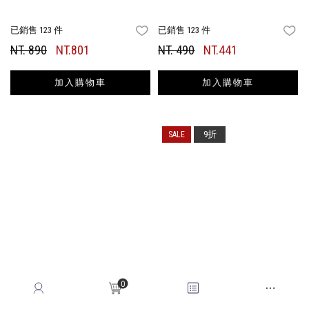
已銷售 123 件
已銷售 123 件
FAVORITES
FA
NT. 890
NT.801
NT. 490
NT.441
加入購物車
加入購物車
9折
0