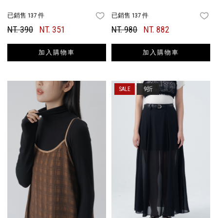
已銷售 137 件
已銷售 137 件
FAVORITES
FA
NT. 390
NT. 351
NT. 980
NT. 882
加入購物車
加入購物車
9折