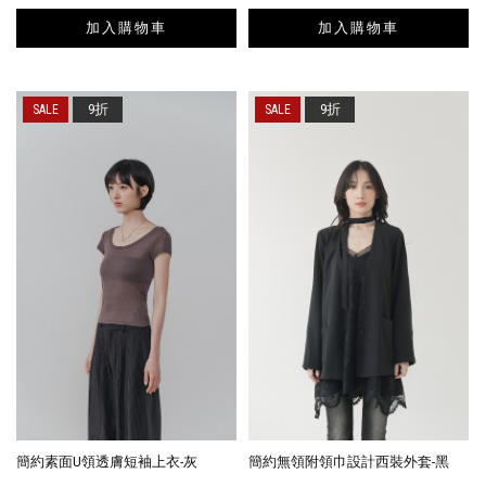
加入購物車
加入購物車
9折
9折
簡約素面U領透膚短袖上衣-灰
簡約無領附領巾設計西裝外套-黑