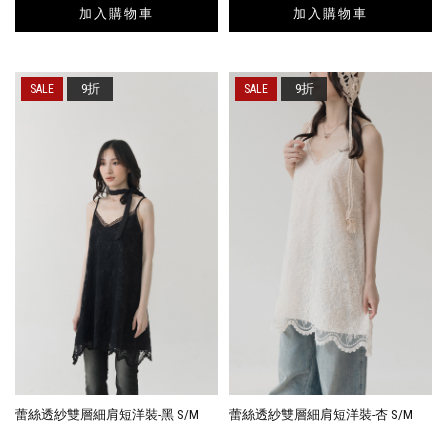
加入購物車
加入購物車
9折
9折
蕾絲透紗雙層細肩短洋裝-黑 S/M
蕾絲透紗雙層細肩短洋裝-杏 S/M