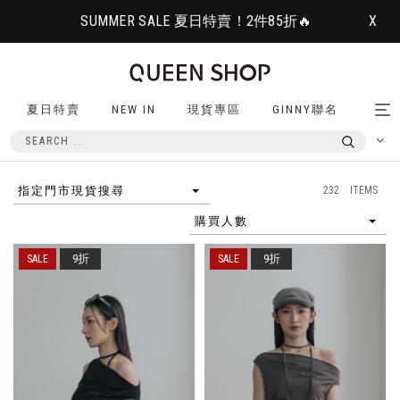
SUMMER SALE 夏日特賣！2件85折🔥
X
夏日特賣
NEW IN
現貨專區
GINNY聯名
Tog
nav
232 ITEMS
指定門市現貨搜尋
購買人數
9折
9折