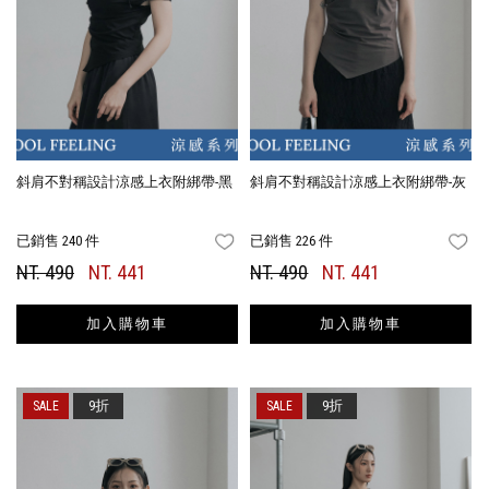
斜肩不對稱設計涼感上衣附綁帶-黑
斜肩不對稱設計涼感上衣附綁帶-灰
已銷售 240 件
已銷售 226 件
FAVORITES
FA
NT. 490
NT. 441
NT. 490
NT. 441
加入購物車
加入購物車
9折
9折