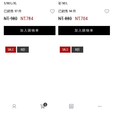
S/M/L/XL
衫 M/L
已銷售 97 件
已銷售 94 件
FAVORITES
FA
NT. 980
NT.784
NT. 880
NT.704
加入購物車
加入購物車
8折
8折
0