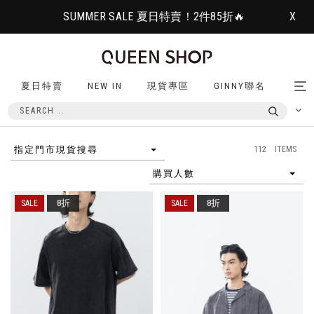
SUMMER SALE 夏日特賣！2件85折🔥
X
夏日特賣
NEW IN
現貨專區
GINNY聯名
Tog
nav
112 ITEMS
指定門市現貨搜尋
購買人數
8折
8折