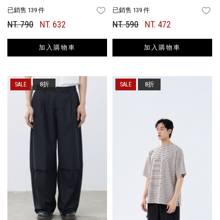
已銷售 139 件
已銷售 139 件
FAVORITES
FA
NT. 790
NT. 632
NT. 590
NT. 472
加入購物車
加入購物車
8折
8折