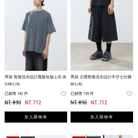
男裝 剪接洗水設計寬版短袖上衣-灰
男裝 立體剪接洗水設計牛仔七分褲
S/M/L/XL
M/L/XL
已銷售 162 件
已銷售 155 件
FAVORITES
FA
NT. 890
NT. 712
NT. 890
NT. 712
加入購物車
加入購物車