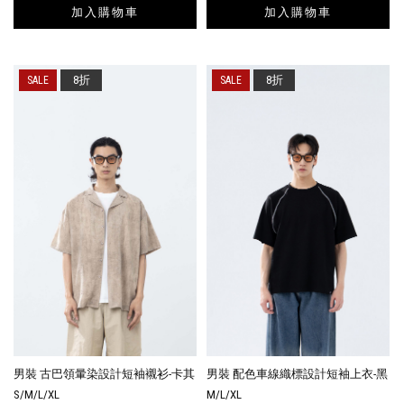
加入購物車
加入購物車
8折
8折
男裝 古巴領暈染設計短袖襯衫-卡其
男裝 配色車線織標設計短袖上衣-黑
S/M/L/XL
M/L/XL