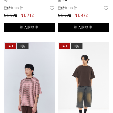
M/L
售 S-XL
已銷售 110 件
已銷售 110 件
FAVORITES
FA
NT. 890
NT. 712
NT. 590
NT. 472
加入購物車
加入購物車
8折
8折