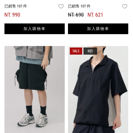
已銷售 107 件
已銷售 107 件
FAVORITES
FA
NT. 990
NT. 690
NT. 621
加入購物車
加入購物車
8折