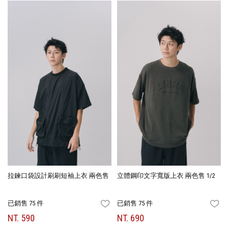
拉鍊口袋設計刷刷短袖上衣 兩色售
立體鋼印文字寬版上衣 兩色售 1/2
已銷售 75 件
已銷售 75 件
FAVORITES
FA
NT. 590
NT. 690