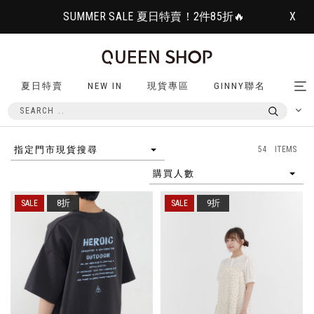
SUMMER SALE 夏日特賣！2件85折🔥
X
夏日特賣
NEW IN
現貨專區
GINNY聯名
Tog
nav
54 ITEMS
指定門市現貨搜尋
購買人數
8折
9折