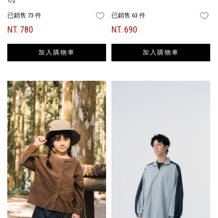
1/2
已銷售 73 件
已銷售 63 件
FAVORITES
FA
NT. 780
NT. 690
加入購物車
加入購物車