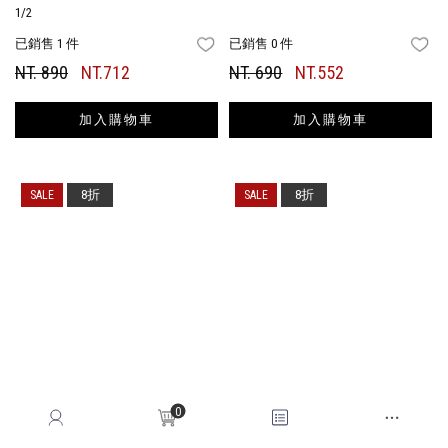
1/2
已銷售 1 件
已銷售 0 件
FAVORITES
FA
NT. 890
NT.712
NT. 690
NT.552
加入購物車
加入購物車
8折
8折
0