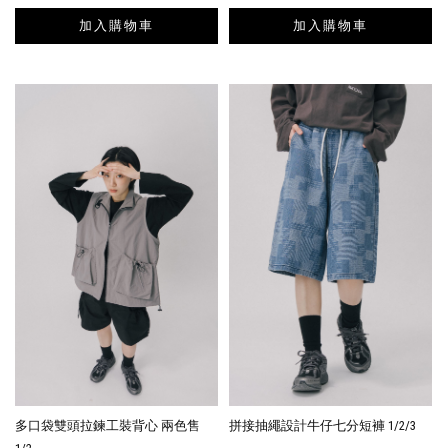
加入購物車
加入購物車
多口袋雙頭拉鍊工裝背心 兩色售
拼接抽繩設計牛仔七分短褲 1/2/3