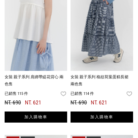
女裝 親子系列 肩綁帶緹花背心 兩
女裝 親子系列 格紋荷葉蛋糕長裙
色售
兩色售
已銷售 115 件
已銷售 114 件
FAVORITES
FA
NT. 690
NT. 621
NT. 690
NT. 621
加入購物車
加入購物車