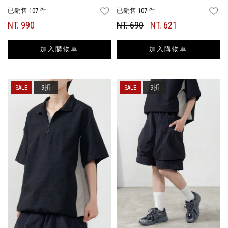
已銷售 107 件
已銷售 107 件
FAVORITES
FA
NT. 990
NT. 690
NT. 621
加入購物車
加入購物車
9折
9折