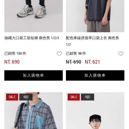
抽繩大口袋工裝短褲 兩色售 1/2/3
配色車線拼接單口袋上衣 兩色售
1/2
已銷售 100 件
已銷售 98 件
FAVORITES
FA
NT. 690
NT. 690
NT. 621
加入購物車
加入購物車
9折
9折