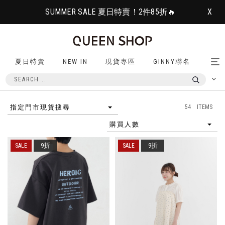
SUMMER SALE 夏日特賣！2件85折🔥
X
夏日特賣
NEW IN
現貨專區
GINNY聯名
Tog
nav
54 ITEMS
指定門市現貨搜尋
購買人數
9折
9折