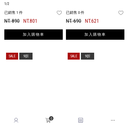
1/2
已銷售 1 件
已銷售 0 件
FAVORITES
FA
NT. 890
NT.801
NT. 690
NT.621
加入購物車
加入購物車
9折
9折
0