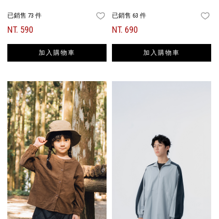
已銷售 73 件
已銷售 63 件
FAVORITES
FA
NT. 590
NT. 690
加入購物車
加入購物車