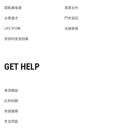
BRAND STORY
NEWS
隱私權保護
異業合作
PRIVACY POLICY
BRAND COOPERATION
企業徵才
門市資訊
WE’RE HIRING!
STORE
LIFE STORE
永續發展
LIFE STORE
永續發展
穿搭特派員招募
穿搭特派員招募
GET HELP
會員權益
MEMBER
紅利回饋
REWARDS POINTS
售後服務
RETURN POLICY
常見問題
FAQ