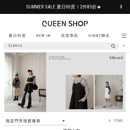
SUMMER SALE 夏日特賣！2件85折🔥
X
夏日特賣
NEW IN
現貨專區
GINNY聯名
Tog
nav
6 ITEMS
指定門市現貨搜尋