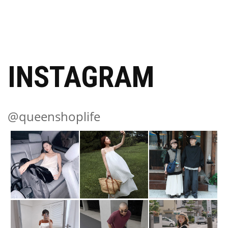
INSTAGRAM
@queenshoplife