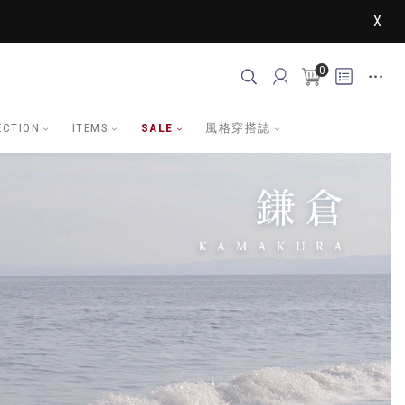
X
0
ECTION
ITEMS
SALE
風格穿搭誌