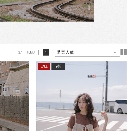
4
1
購買人數
27 ITEMS
9折