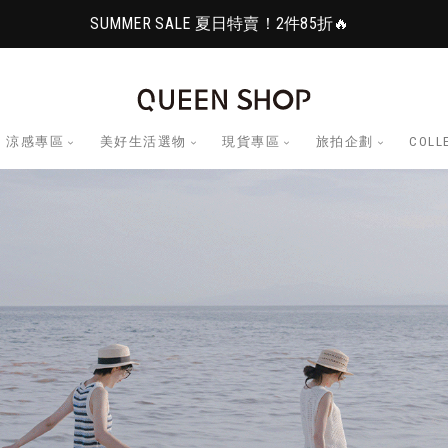
SUMMER SALE 夏日特賣！2件85折🔥
涼感專區
美好生活選物
現貨專區
旅拍企劃
COLL