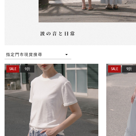
指定門市現貨搜尋
9折
9折