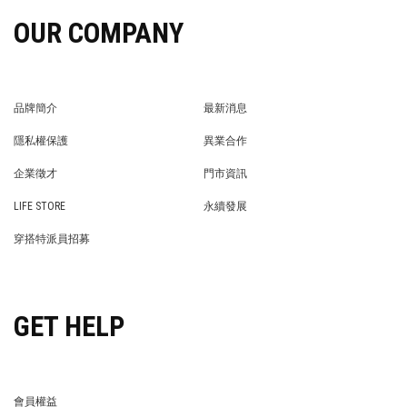
OUR COMPANY
品牌簡介
最新消息
BRAND STORY
NEWS
隱私權保護
異業合作
PRIVACY POLICY
BRAND COOPERATION
企業徵才
門市資訊
WE’RE HIRING!
STORE
LIFE STORE
永續發展
LIFE STORE
永續發展
穿搭特派員招募
穿搭特派員招募
GET HELP
會員權益