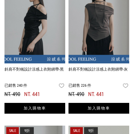
斜肩不對稱設計涼感上衣附綁帶-黑
斜肩不對稱設計涼感上衣附綁帶-灰
已銷售 240 件
已銷售 226 件
FAVORITES
FA
NT. 490
NT. 441
NT. 490
NT. 441
加入購物車
加入購物車
9折
9折