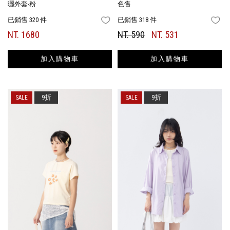
曬外套-粉
色售
已銷售 320 件
已銷售 318 件
FAVORITES
FA
NT. 1680
NT. 590
NT. 531
加入購物車
加入購物車
9折
9折