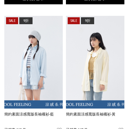
9折
9折
簡約素面涼感寬版長袖襯衫-藍
簡約素面涼感寬版長袖襯衫-黃