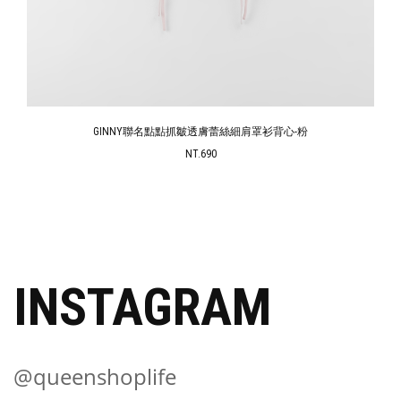
GINNY聯名點點抓皺透膚蕾絲細肩罩衫背心-粉
NT.690
INSTAGRAM
@queenshoplife