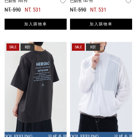
已銷售 165 件
已銷售 147 件
FAVORITES
FA
NT. 590
NT. 531
NT. 590
NT. 531
加入購物車
加入購物車
8折
8折